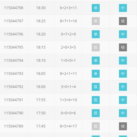
115044798
18:30
6+2+3=11
单
中
115044797
18:25
8+7+1=16
单
错
115044796
18:20
0+7+2=9
单
中
115044795
18:15
2+0+3=5
双
错
115044794
18:10
1+0+0=1
单
中
115044793
18:05
8+2+1=11
单
中
115044792
18:00
3+0+1=4
双
中
115044791
17:55
1+3+6=10
双
中
115044790
17:50
6+0+0=6
双
中
115044789
17:45
8+5+4=17
双
错