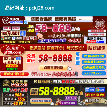
易记网址：pckj28.com