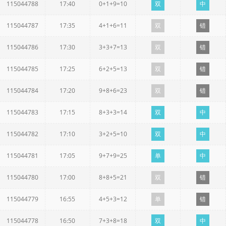
115044788
17:40
0+1+9=10
双
中
115044787
17:35
4+1+6=11
双
错
115044786
17:30
3+3+7=13
双
错
115044785
17:25
6+2+5=13
双
错
115044784
17:20
9+8+6=23
双
错
115044783
17:15
8+3+3=14
双
中
115044782
17:10
3+2+5=10
双
中
115044781
17:05
9+7+9=25
单
中
115044780
17:00
8+8+5=21
双
错
115044779
16:55
4+5+3=12
单
错
115044778
16:50
7+3+8=18
双
中