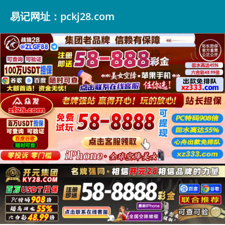
易记网址：pckj28.com