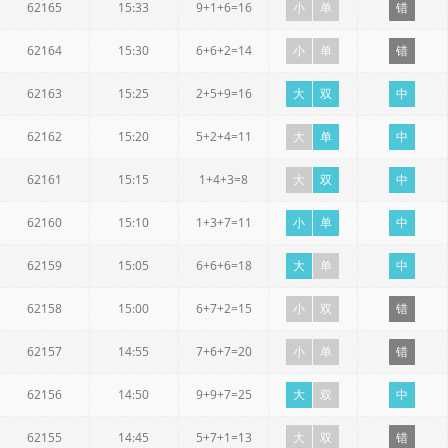
62165
15:33
9+1+6=16
小
单
错
62164
15:30
6+6+2=14
小
单
错
62163
15:25
2+5+9=16
大
双
中
62162
15:20
5+2+4=11
大
单
中
62161
15:15
1+4+3=8
大
双
中
62160
15:10
1+3+7=11
小
单
中
62159
15:05
6+6+6=18
大
单
中
62158
15:00
6+7+2=15
小
双
错
62157
14:55
7+6+7=20
小
单
错
62156
14:50
9+9+7=25
大
双
中
62155
14:45
5+7+1=13
大
双
错