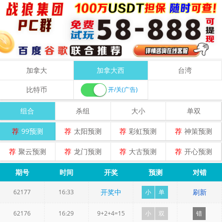
加拿大
加拿大西
台湾
比特币
开/关(广告)
组合
杀组
大小
单双
荐
99预测
荐
太阳预测
荐
彩虹预测
荐
神策预测
荐
聚云预测
荐
龙门预测
荐
大古预测
荐
开心预测
期号
时间
开奖
预测
对错
开奖中
刷新
62177
16:33
小
单
62176
16:29
9+2+4=15
小
双
错