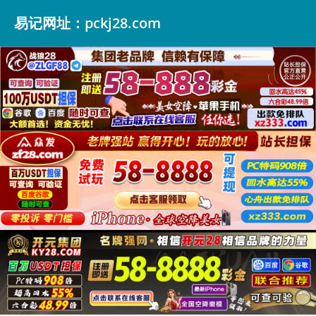
易记网址：pckj28.com