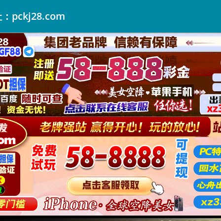
pckj28.com