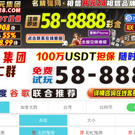
加拿大西
台湾
比特币
杀组
大小
预测
荐
太阳预测
荐
彩虹预测
荐