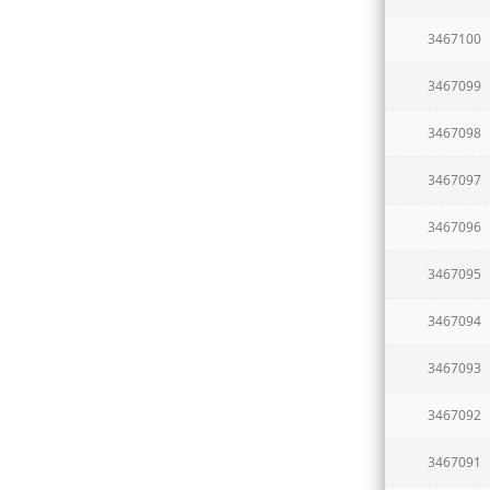
3467100
3467099
3467098
3467097
3467096
3467095
3467094
3467093
3467092
3467091