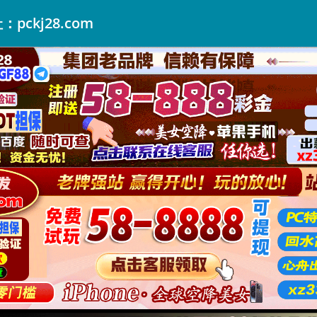
pckj28.com