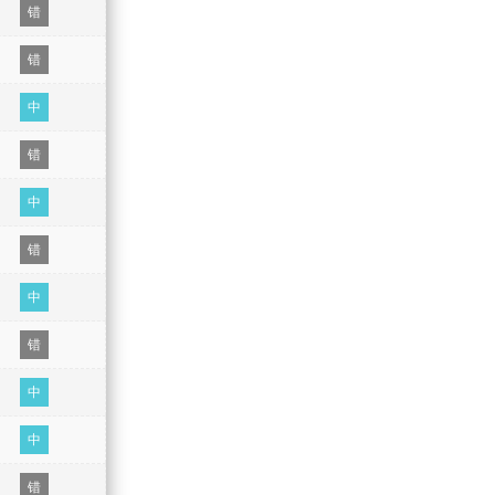
错
错
中
错
中
错
中
错
中
中
错